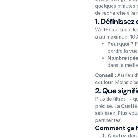
quelques minutes pa
de recherche à la 
1. Définissez 
WeltScout traite le
a au maximum 100–
Pourquoi ?
Pa
perdre la vue
Nombre idéa
dans le meille
Conseil :
Au lieu d
couleur. Moins c’es
2. Que signif
Plus de filtres → 
précise. La Qualit
saisissez. Plus vou
pertinentes.
Comment ça fo
Ajoutez des 