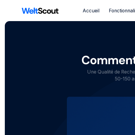
Accueil
Fonctionnal
Comment u
Une Qualité de Recher
50-150 a